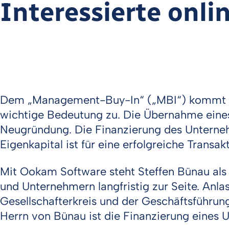
Interessierte onli
Dem „Management-Buy-In“ („MBI“) kommt be
wichtige Bedeutung zu. Die Übernahme eines
Neugründung. Die Finanzierung des Unterneh
Eigenkapital ist für eine erfolgreiche Transa
Mit Ookam Software steht Steffen Bünau als
und Unternehmern langfristig zur Seite. Anlas
Gesellschafterkreis und der Geschäftsführun
Herrn von Bünau ist die Finanzierung eines 