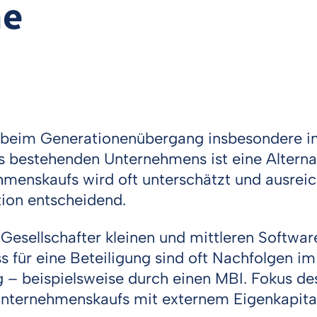
ne
im Generationenübergang insbesondere im 
 bestehenden Unternehmens ist eine Alterna
menskaufs wird oft unterschätzt und ausrei
ktion entscheidend.
 Gesellschafter kleinen und mittleren Softw
s für eine Beteiligung sind oft Nachfolgen im
g – beispielsweise durch einen MBI. Fokus de
Unternehmenskaufs mit externem Eigenkapital