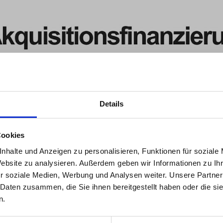
Details
 mit externem Eigenkapital
Cookies
nhalte und Anzeigen zu personalisieren, Funktionen für soziale
Website zu analysieren. Außerdem geben wir Informationen zu I
r soziale Medien, Werbung und Analysen weiter. Unsere Partner
 Daten zusammen, die Sie ihnen bereitgestellt haben oder die s
AKTUELLE NEUIGKEITEN
n.