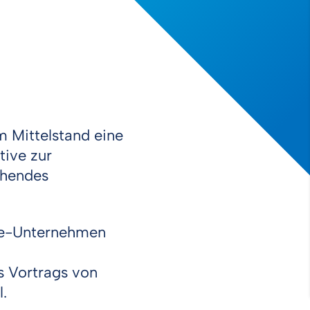
Mittelstand eine
tive zur
chendes
are-Unternehmen
s Vortrags von
.