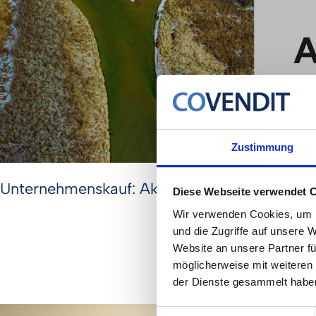
Zustimmung
Unternehmenskauf: Akquisitionsfinanzierung
Diese Webseite verwendet 
Wir verwenden Cookies, um I
und die Zugriffe auf unsere 
Website an unsere Partner fü
möglicherweise mit weiteren
der Dienste gesammelt habe
Einwilligungsauswahl