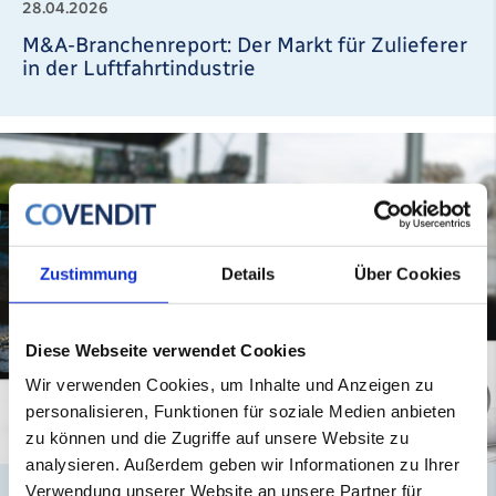
28.04.2026
M&A-Branchenreport: Der Markt für Zulieferer
in der Luftfahrtindustrie
Zustimmung
Details
Über Cookies
Diese Webseite verwendet Cookies
Wir verwenden Cookies, um Inhalte und Anzeigen zu
personalisieren, Funktionen für soziale Medien anbieten
zu können und die Zugriffe auf unsere Website zu
analysieren. Außerdem geben wir Informationen zu Ihrer
Verwendung unserer Website an unsere Partner für
|
REPORT
INFRASTRUKTUR & UMWELT