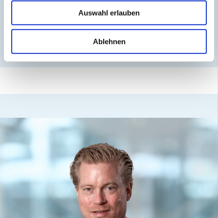
|
REPORT
VERANSTALTUNG
Auswahl erlauben
23.01.2026
M&A Masterclass im kleinen Kreis:
Ablehnen
financeHub zu Gast bei COVENDIT