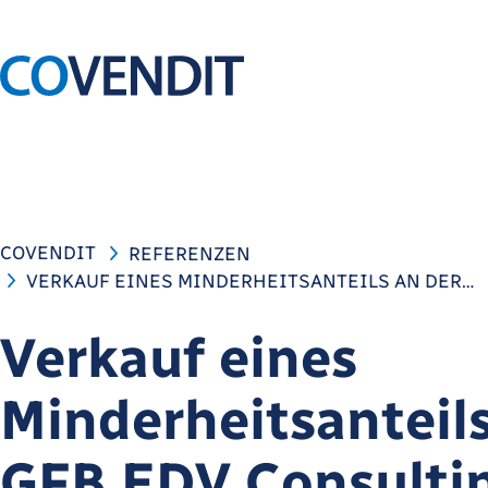
COVENDIT
REFERENZEN
VERKAUF EINES MINDERHEITSANTEILS AN DER…
Verkauf eines
Minderheitsanteils
GFB EDV Consulti