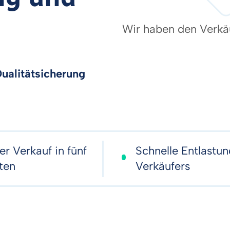
Wir haben den Verkäu
Qualitätsicherung
er Verkauf in fünf
Schnelle Entlastu
ten
Verkäufers