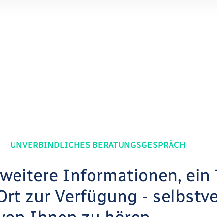
UNVERBINDLICHES BERATUNGSGESPRÄCH
weitere Informationen, ein 
Ort zur Verfügung - selbstv
 von Ihnen zu hören.