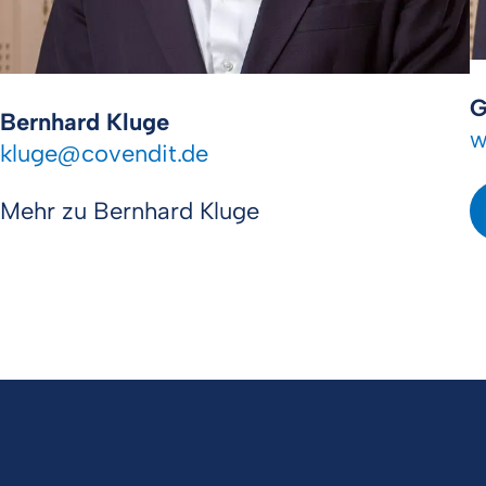
G
Bernhard Kluge
w
kluge
@
covendit
.
de
Mehr zu Bernhard Kluge