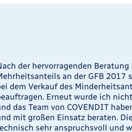
Nach der hervorragenden Beratung
Mehrheitsanteils an der GFB 2017 s
bei dem Verkauf des Minderheitsant
beauftragen. Erneut wurde ich nich
und das Team von COVENDIT haben
und mit großen Einsatz beraten. Die
technisch sehr anspruchsvoll und 