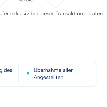
VERKAUF
fer exklusiv bei dieser Transaktion beraten.
ng des
Übernahme aller
Angestellten