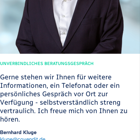
UNVERBINDLICHES BERATUNGSGESPRÄCH
Gerne stehen wir Ihnen für weitere
Informationen, ein Telefonat oder ein
persönliches Gespräch vor Ort zur
Verfügung - selbstverständlich streng
vertraulich. Ich freue mich von Ihnen zu
hören.
Bernhard Kluge
kluge
@
covendit
.
de