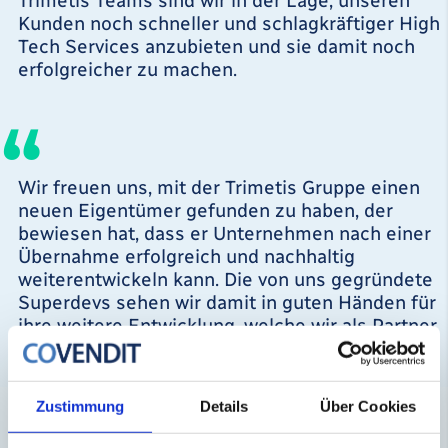
Trimetis Teams sind wir in der Lage, unseren
Kunden noch schneller und schlagkräftiger High
Tech Services anzubieten und sie damit noch
erfolgreicher zu machen.
Wir freuen uns, mit der Trimetis Gruppe einen
neuen Eigentümer gefunden zu haben, der
bewiesen hat, dass er Unternehmen nach einer
Übernahme erfolgreich und nachhaltig
weiterentwickeln kann. Die von uns gegründete
Superdevs sehen wir damit in guten Händen für
ihre weitere Entwicklung, welche wir als Partner
auch weiterhin begleiten wollen.
Zustimmung
Details
Über Cookies