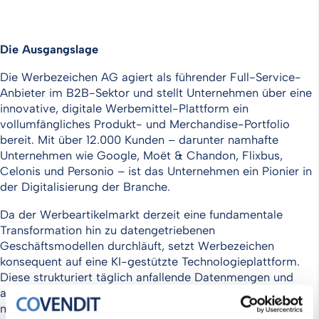
Die
Ausgangslage
Die Werbezeichen AG agiert als führender Full-Service-
Anbieter im B2B-Sektor und stellt Unternehmen über eine
innovative, digitale Werbemittel-Plattform ein
vollumfängliches Produkt- und Merchandise-Portfolio
bereit. Mit über 12.000 Kunden – darunter namhafte
Unternehmen wie Google, Moët & Chandon, Flixbus,
Celonis und Personio – ist das Unternehmen ein Pionier in
der Digitalisierung der Branche.
Da der Werbeartikelmarkt derzeit eine fundamentale
Transformation hin zu datengetriebenen
Geschäftsmodellen durchläuft, setzt Werbezeichen
konsequent auf eine KI-gestützte Technologieplattform.
Diese strukturiert täglich anfallende Datenmengen und
automatisiert repetitive Prozesse, die herkömmlich
massive personelle Ressourcen binden würden. Um dieses