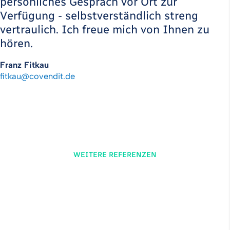
persönliches Gespräch vor Ort zur
Verfügung - selbstverständlich streng
vertraulich. Ich freue mich von Ihnen zu
hören.
Franz Fitkau
fitkau
@
covendit
.
de
WEITERE REFERENZEN