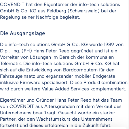
COVENDIT hat den Eigentümer der info-tech solutions
GmbH & Co. KG aus Feldberg (Schwarzwald) bei der
Regelung seiner Nachfolge begleitet.
Die Ausgangslage
Die info-tech solutions GmbH & Co. KG wurde 1989 von
Dipl.-Ing. (FH) Hans Peter Reeb gegründet und ist ein
Vorreiter von Lösungen im Bereich der kommunalen
Telematik. Die info-tech solutions GmbH & Co. KG hat
sich auf die Entwicklung von Bordcomputern für den
Fahrzeugeinsatz und ergänzender mobiler Endgeräte
inklusive Firmware spezialisiert. Diese Produktkombination
wird durch weitere Value Added Services komplementiert.
Eigentümer und Gründer Hans Peter Reeb hat das Team
von COVENDIT aus Altersgründen mit dem Verkauf des
Unternehmens beauftragt. Gesucht wurde ein starker
Partner, der den Wachstumskurs des Unternehmens
fortsetzt und dieses erfolgreich in die Zukunft führt.