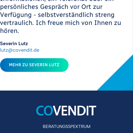
persönliches Gespräch vor Ort zur
Verfügung - selbstverständlich streng
vertraulich. Ich freue mich von Ihnen zu
hören.
Severin Lutz
lutz@covendit.de
MEHR ZU SEVERIN LUTZ
BERATUNGSSPEKTRUM