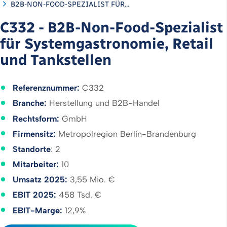
B2B-NON-FOOD-SPEZIALIST FÜR…
C332 - B2B-Non-Food-Spezialist
für Systemgastronomie, Retail
und Tankstellen
Referenznummer:
C332
Branche:
Herstellung und B2B-Handel
Rechtsform:
GmbH
Firmensitz:
Metropolregion Berlin-Brandenburg
Standorte
: 2
Mitarbeiter:
10
Umsatz 2025:
3,55 Mio. €
EBIT 2025:
458 Tsd. €
EBIT-Marge:
12,9%