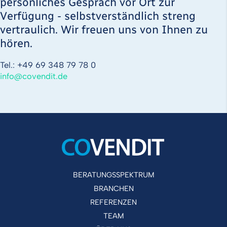
persönliches Gespräch vor Ort zur
Verfügung - selbstverständlich streng
vertraulich. Wir freuen uns von Ihnen zu
hören.
Tel.: +49 69 348 79 78 0
info
@
covendit
.
de
BERATUNGSSPEKTRUM
BRANCHEN
REFERENZEN
TEAM