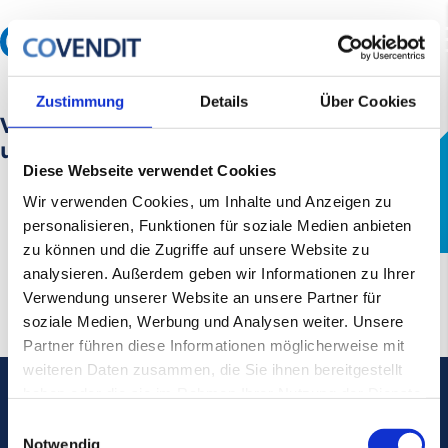
Zustimmung
Details
Über Cookies
Vielen Dank für Ihre Anmeldung zu
unserem Newsletter
Diese Webseite verwendet Cookies
Wir verwenden Cookies, um Inhalte und Anzeigen zu
personalisieren, Funktionen für soziale Medien anbieten
zu können und die Zugriffe auf unsere Website zu
analysieren. Außerdem geben wir Informationen zu Ihrer
Verwendung unserer Website an unsere Partner für
soziale Medien, Werbung und Analysen weiter. Unsere
Partner führen diese Informationen möglicherweise mit
weiteren Daten zusammen, die Sie ihnen bereitgestellt
haben oder die sie im Rahmen Ihrer Nutzung der Dienste
gesammelt haben.
Einwilligungsauswahl
Notwendig