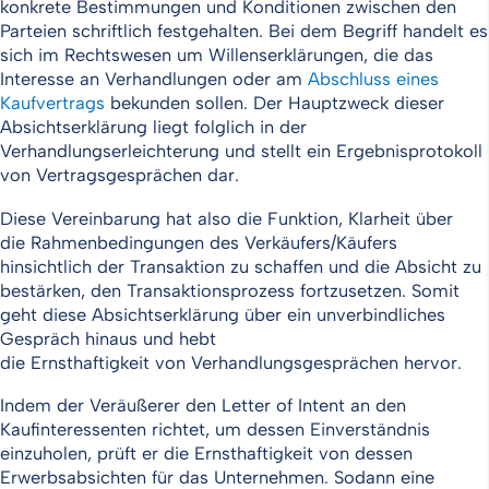
konkrete Bestimmungen und Konditionen zwischen den
Parteien schriftlich festgehalten. Bei dem Begriff handelt es
sich im Rechtswesen um Willenserklärungen, die das
Interesse an Verhandlungen oder am
Abschluss eines
Kaufvertrags
bekunden sollen. Der Hauptzweck dieser
Absichtserklärung liegt folglich in der
Verhandlungserleichterung und stellt ein Ergebnisprotokoll
von Vertragsgesprächen dar.
Diese Vereinbarung hat also die Funktion, Klarheit über
die Rahmenbedingungen des Verkäufers/Käufers
hinsichtlich der Transaktion zu schaffen und die Absicht zu
bestärken, den Transaktionsprozess fortzusetzen. Somit
geht diese Absichtserklärung über ein unverbindliches
Gespräch hinaus und hebt
die Ernsthaftigkeit von Verhandlungsgesprächen hervor.
Indem der Veräußerer den Letter of Intent an den
Kaufinteressenten richtet, um dessen Einverständnis
einzuholen, prüft er die Ernsthaftigkeit von dessen
Erwerbsabsichten für das Unternehmen. Sodann eine