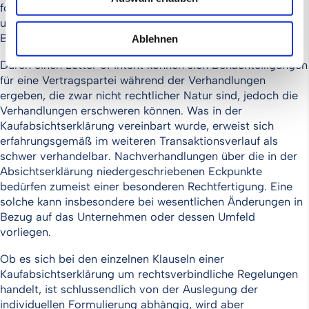
formuliert und unterschrieben werden, da diese eine nicht
unwesentliche verhaltenspsychologische Wirkung und
Bedeutung hat.
Ablehnen
Durch einen Letter of Intent können sich Benachteiligungen
für eine Vertragspartei während der Verhandlungen
ergeben, die zwar nicht rechtlicher Natur sind, jedoch die
Verhandlungen erschweren können. Was in der
Kaufabsichtserklärung vereinbart wurde, erweist sich
erfahrungsgemäß im weiteren Transaktionsverlauf als
schwer verhandelbar. Nachverhandlungen über die in der
Absichtserklärung niedergeschriebenen Eckpunkte
bedürfen zumeist einer besonderen Rechtfertigung. Eine
solche kann insbesondere bei wesentlichen Änderungen in
Bezug auf das Unternehmen oder dessen Umfeld
vorliegen.
Ob es sich bei den einzelnen Klauseln einer
Kaufabsichtserklärung um rechtsverbindliche Regelungen
handelt, ist schlussendlich von der Auslegung der
individuellen Formulierung abhängig, wird aber