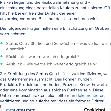
Risiken liegen und die Risikowahrnehmung und -
einschätzung eines potentiellen Käufers zu antizipieren. Oft
hilft hierbei ein fremder Dritter, der einen
unvoreingenommen Blick auf das Unternehmen wirft.
Die folgenden Fragen helfen eine Einschätzung im Groben
vorzunehmen:
Status Quo / Stärken und Schwächen – was verkaufe ich
eigentlich?
Rückblick – warum war ich erfolgreich?
Ausblick – wie werde ich weiter erfolgreich sein?
Zur Ermittlung des Status Quo hilft es zu identifizieren, was
das Unternehmen ausmacht. Das können Kunden,
Produkte, Produktionsmethoden, Prozess-Know-how etc.
oder eine Kombination aus solchen Punkten sein. Diese
Unternehmenscharakteristika sollte man
dokumentieren
,
verifizieren und so aufarbeiten, dass ein fremder Dritter
(also ein Käufer) diese nachvollziehen und verstehen kann.