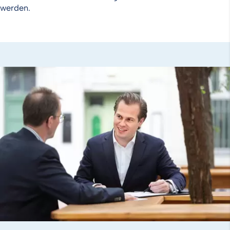
werden.