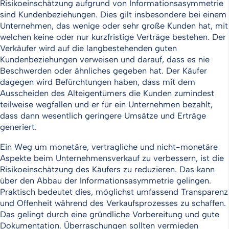
Risikoeinschätzung aufgrund von Informationsasymmetrie
sind Kundenbeziehungen. Dies gilt insbesondere bei einem
Unternehmen, das wenige oder sehr große Kunden hat, mit
welchen keine oder nur kurzfristige Verträge bestehen. Der
Verkäufer wird auf die langbestehenden guten
Kundenbeziehungen verweisen und darauf, dass es nie
Beschwerden oder ähnliches gegeben hat. Der Käufer
dagegen wird Befürchtungen haben, dass mit dem
Ausscheiden des Alteigentümers die Kunden zumindest
teilweise wegfallen und er für ein Unternehmen bezahlt,
dass dann wesentlich geringere Umsätze und Erträge
generiert.
Ein Weg um monetäre, vertragliche und nicht-monetäre
Aspekte beim Unternehmensverkauf zu verbessern, ist die
Risikoeinschätzung des Käufers zu reduzieren. Das kann
über den Abbau der Informationsasymmetrie gelingen.
Praktisch bedeutet dies, möglichst umfassend Transparenz
und Offenheit während des Verkaufsprozesses zu schaffen.
Das gelingt durch eine gründliche Vorbereitung und gute
Dokumentation. Überraschungen sollten vermieden