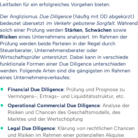
Leitfaden für ein erfolgreiches Vorgehen bieten.
Der Anglizismus
Due Diligence
(häufig mit DD abgekürzt)
bedeutet übersetzt
im Verkehr gebotene Sorgfalt
. Während
solch einer Prüfung werden
Stärken
,
Schwächen
sowie
Risiken
eines Unternehmens analysiert. Im Rahmen der
Prüfung werden beide Parteien in der Regel durch
Steuerberater, Unternehmensberater oder
Wirtschaftsprüfer unterstützt. Dabei kann in verschiede
funktionale Formen einer Due Diligence unterschieden
werden. Folgende Arten sind die gängigsten im Rahmen
eines Unternehmensverkaufes:
Financial
Due
Diligence
: Prüfung und Prognose zu
Vermögens-, Ertrags- und Liquiditätsstruktur, etc.
Operational
Commercial
Due
Diligence
: Analyse der
Risiken und Chancen des Geschäftsmodells, des
Marktes und der Wertschöpfung
Legal
Due
Diligence
: Klärung von rechtlichen Chancen
und Risiken im Rahmen einer potenziellen Akquise