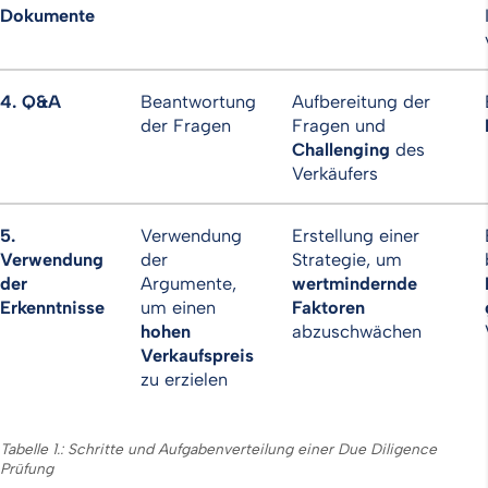
Dokumente
4.
Q&A
Beantwortung
Aufbereitung der
der Fragen
Fragen und
Challenging
des
Verkäufers
5.
Verwendung
Erstellung einer
Verwendung
der
Strategie, um
der
Argumente,
wertmindernde
Erkenntnisse
um einen
Faktoren
hohen
abzuschwächen
Verkaufspreis
zu erzielen
Tabelle 1.: Schritte und Aufgabenverteilung einer Due Diligence
Prüfung