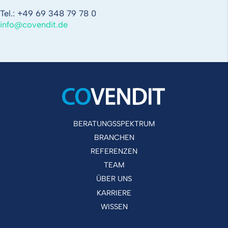
Tel.: +49 69 348 79 78 0
info
@
covendit
.
de
BERATUNGSSPEKTRUM
BRANCHEN
REFERENZEN
TEAM
ÜBER UNS
KARRIERE
WISSEN