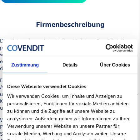
Firmenbeschreibung
Das Unternehmen ist seit über 10 Jahren Spezialist für
professionelle System- und Großküchenmontage. Dabei
werden anspruchsvolle Montage- und Wartungsleistungen
einschließlich der Koordination komplexer Abläufe
Zustimmung
Details
Über Cookies
durchgeführt.
Das Leistungsspektrum umfasst die ganzheitliche
Diese Webseite verwendet Cookies
Abwicklung von Montagen, spezialisierter Elektrotechnik
und schlüsselfertiger Rollout-Projekte für (inter-)nationale
Wir verwenden Cookies, um Inhalte und Anzeigen zu
Kunden. Das Unternehmen blickt dabei auf eine
personalisieren, Funktionen für soziale Medien anbieten
umfangreiche Projekthistorie zurück.
zu können und die Zugriffe auf unsere Website zu
analysieren. Außerdem geben wir Informationen zu Ihrer
Wettbewerbsvorteile ergeben sich durch langjährige
Verwendung unserer Website an unsere Partner für
Partnerschaften mit globalen Marktführern aus der
Systemgastronomie sowie langfristig gesicherten
soziale Medien, Werbung und Analysen weiter. Unsere