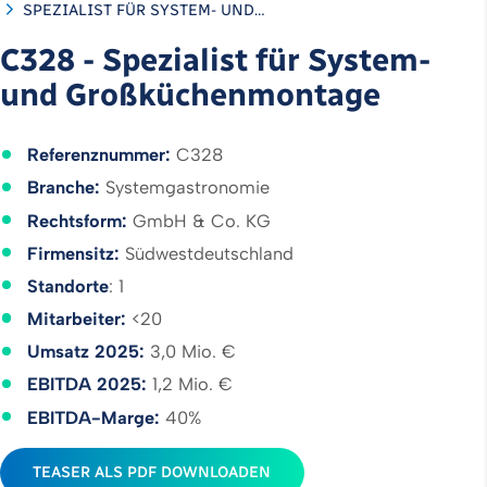
SPEZIALIST FÜR SYSTEM- UND…
C328 - Spezialist für System-
und Großküchenmontage
Referenznummer:
C328
Branche:
Systemgastronomie
Rechtsform:
GmbH & Co. KG
Firmensitz:
Südwestdeutschland
Standorte
: 1
Mitarbeiter:
<20
Umsatz 2025:
3,0 Mio. €
EBITDA 2025:
1,2 Mio. €
EBITDA-Marge:
40%
TEASER ALS PDF DOWNLOADEN